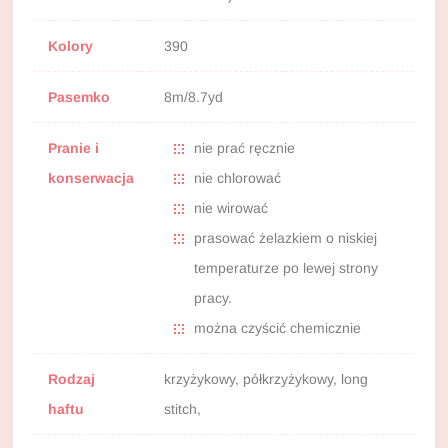
Kolory
390
Pasemko
8m/8.7yd
Pranie i
nie prać ręcznie
konserwacja
nie chlorować
nie wirować
prasować żelazkiem o niskiej
temperaturze po lewej strony
pracy.
można czyścić chemicznie
Rodzaj
krzyżykowy, półkrzyżykowy, long
haftu
stitch,