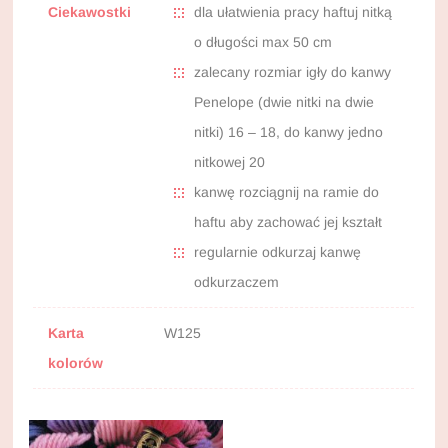
Ciekawostki
dla ułatwienia pracy haftuj nitką
o długości max 50 cm
zalecany rozmiar igły do kanwy
Penelope (dwie nitki na dwie
nitki) 16 – 18, do kanwy jedno
nitkowej 20
kanwę rozciągnij na ramie do
haftu aby zachować jej kształt
regularnie odkurzaj kanwę
odkurzaczem
Karta
W125
kolorów