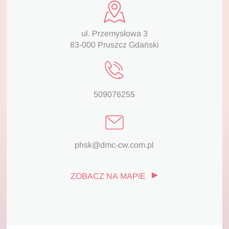
ul. Przemysłowa 3
83-000 Pruszcz Gdański
509076255
phsk@dmc-cw.com.pl
ZOBACZ NA MAPIE