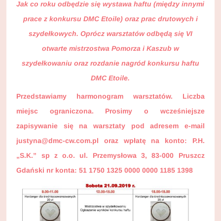
Jak co roku odbędzie się wystawa haftu (między innymi
prace z konkursu DMC Etoile) oraz prac drutowych i
szydełkowych. Oprócz warsztatów odbędą się VI
otwarte mistrzostwa Pomorza i Kaszub w
szydełkowaniu oraz rozdanie nagród konkursu haftu
DMC Etoile.
Przedstawiamy harmonogram warsztatów. Liczba
miejsc ograniczona. Prosimy o wcześniejsze
zapisywanie się na warsztaty pod adresem e-mail
justyna@dmc-cw.com.pl oraz wpłatę na konto: P.H.
„S.K.” sp z o.o. ul. Przemysłowa 3, 83-000 Pruszcz
Gdański nr konta: 51 1750 1325 0000 0000 1185 1398