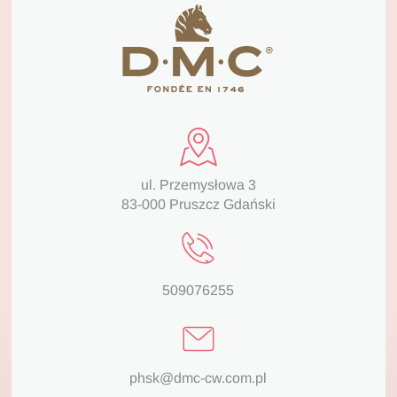
ul. Przemysłowa 3
83-000 Pruszcz Gdański
509076255
phsk@dmc-cw.com.pl